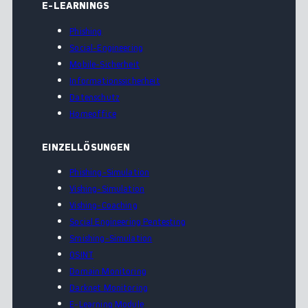
E-LEARNINGS
Phishing
Social-Engineering
Mobile-Sicherheit
Informationssicherheit
Datenschutz
Homeoffice
EINZELLÖSUNGEN
Phishing-Simulation
Vishing-Simulation
Vishing-Coaching
Social Engineering Pentesting
Smishing-Simulation
OSINT
Domain Monitoring
Darknet Monitoring
E-Learning Module