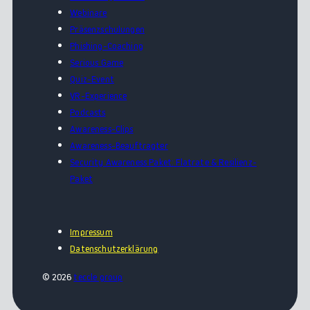
Webinare
Präsenzschulungen
Phishing-Coaching
Serious Game
Quiz-Event
VR-Experience
Podcasts
Awareness-Clips
Awareness-Beauftragter
Security Awareness Paket: Flatrate & Resilienz-
Paket
Impressum
Datenschutzerklärung
© 2026
teccle group