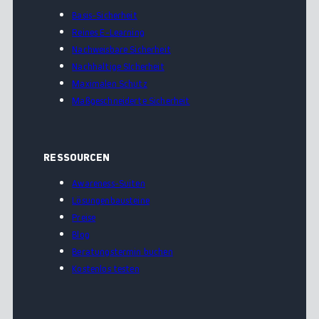
Basis-Sicherheit
Reines E-Learning
Nachweisbare Sicherheit
Nachhaltige SIcherheit
Maximalen Schutz
Maßgeschneiderte Sicherheit
RESSOURCEN
Awareness-Suiten
Lösungenbausteine
Preise
Blog
Beratungstermin buchen
Kostenlos testen