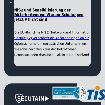
NIS2 und Sensibilisierung der
Mitarbeitenden: Warum Schulungen
jetzt Pflicht sind
Die EU-Richtlinie NIS2 (Network and Information
Security 2) verschärft die Anforderungen an die
Cybersicherheit in europäischen Unternehmen.
Sie erweitert den Kreis der betroffenen
Organisationen drastisch – allein in Deutschland
rechnet man mit rund 30.000 Unternehmen,
etwa…