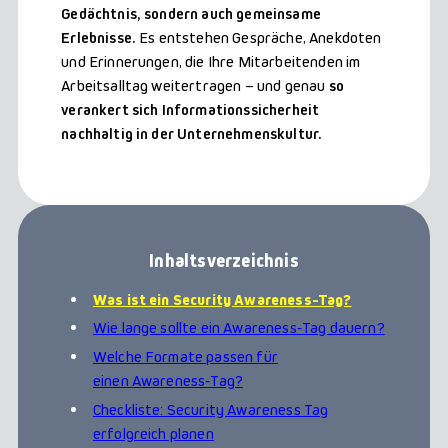
Gedächtnis, sondern auch gemeinsame
Erlebnisse.
Es entstehen Gespräche, Anekdoten
und Erinnerungen, die Ihre Mitarbeitenden im
Arbeitsalltag weitertragen – und genau
so
verankert sich Informationssicherheit
nachhaltig in der Unternehmenskultur.
Inhaltsverzeichnis
Was ist ein Security Awareness-Tag?
Wie lange sollte ein Awareness‑Tag dauern?
Welche Formate passen für
einen Awareness‑Tag?
Checkliste: Security Awareness Tag
erfolgreich planen