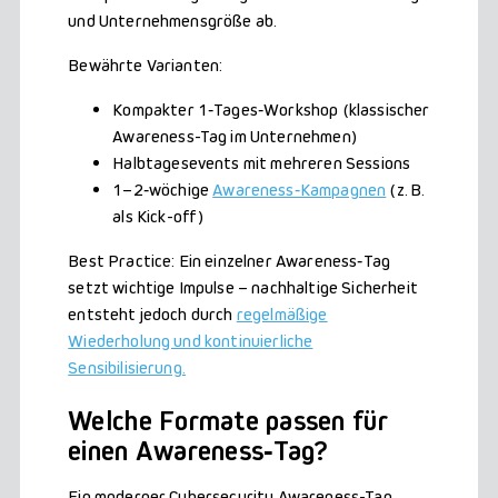
und Unternehmensgröße ab.
Bewährte Varianten:
Kompakter 1‑Tages‑Workshop (klassischer
Awareness-Tag im Unternehmen)
Halbtagesevents mit mehreren Sessions
1–2‑wöchige
Awareness‑Kampagnen
(z. B.
als Kick-off)
Best Practice: Ein einzelner Awareness‑Tag
setzt wichtige Impulse – nachhaltige Sicherheit
entsteht jedoch durch
regelmäßige
Wiederholung und kontinuierliche
Sensibilisierung.
Welche Formate passen für
einen Awareness
‑
Tag?
Ein moderner Cybersecurity Awareness-Tag