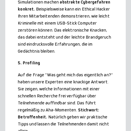
Simulationen machen
abstrakte Cybergefahren
konkret.
Beispielsweise kann ein Ethical Hacker
Ihren Mitarbeitenden demonstrieren, wie leicht
Kriminelle mit einem USB-Stick Computer
zerstören können. Das elektronische Knacken,
das dabei entsteht und der leichte Brandgeruch
sind eindrucksvolle Erfahrungen, die im
Gedächtnis bleiben.
5. Profiling
Auf die Frage “Was geht mich das eigentlich an?”
haben unsere Experten eine knackige Antwort.
Sie zeigen, welche Informationen mit einer
schnellen Recherche frei verfügbar über
Teilnehmende auffindbar sind. Das führt
regelmäßig zu Aha-Momenten.
Stichwort:
Betroffenheit.
Natürlich geben wir praktische
Tipps und lassen die Teilnehmenden damit nicht
allein.