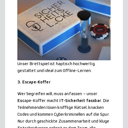
Unser Brettspiel ist haptisch hochwertig
gestaltet und ideal zum Offline-Lernen.
3. Escape-Koffer
Wer begreifen will, muss anfassen – unser
Esc
ape-Koffer macht
IT-Sicherheit fassbar
. Die
Teilnehmenden lösen knifflige Rätsel, knacken
Codes und kommen Cyberkriminellen auf die Spur.
Nur durch geschickte Zusammenarbeit und kluge
Entscheidungen gelingt es dem Team, alle