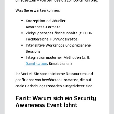
umzusetzen – von der Idee bis zur Durchführung.
Was Sie erwarten können:
Konzeption individueller
Awareness‑Formate
Zielgruppenspezifische Inhalte (z. B. HR,
Fachbereiche, Führungskräfte)
Interaktive Workshops und praxisnahe
Sessions
Integration moderner Methoden (z. B.
Gamification
, Simulationen)
Ihr Vorteil: Sie sparen interne Ressourcen und
profitieren von bewährten Formaten, die auf
reale Bedrohungsszenarien ausgerichtet sind.
Fazit: Warum sich ein Security
Awareness Event lohnt